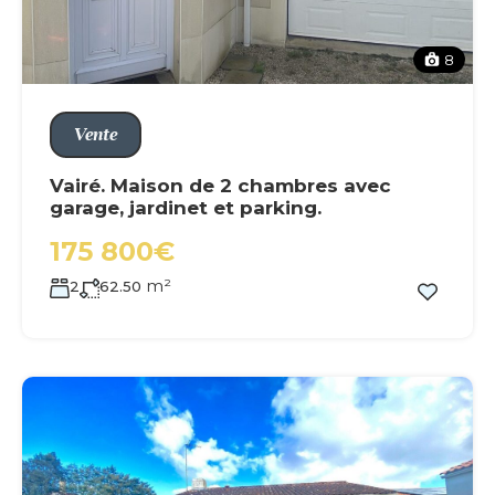
8
Vente
Vairé. Maison de 2 chambres avec
garage, jardinet et parking.
175 800€
m²
2
62.50