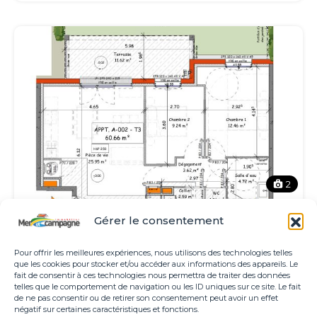
2
Gérer le consentement
Vente
Pour offrir les meilleures expériences, nous utilisons des technologies telles
Appartement à vendre Brem-sur-Mer
que les cookies pour stocker et/ou accéder aux informations des appareils. Le
fait de consentir à ces technologies nous permettra de traiter des données
telles que le comportement de navigation ou les ID uniques sur ce site. Le fait
219 000€
de ne pas consentir ou de retirer son consentement peut avoir un effet
négatif sur certaines caractéristiques et fonctions.
m²
2
60.66