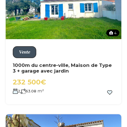
4
Vente
1000m du centre-ville, Maison de Type
3 + garage avec jardin
232 500€
m²
2
63.08