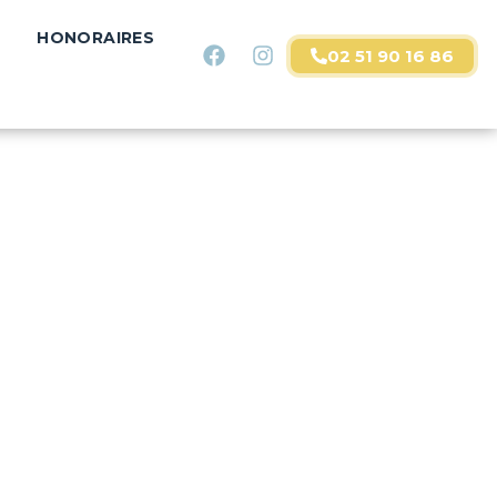
HONORAIRES
02 51 90 16 86
DE VACANCES
HONORAIRES
CONTACT