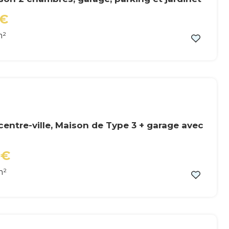
0€
m²
entre-ville, Maison de Type 3 + garage avec
0€
m²