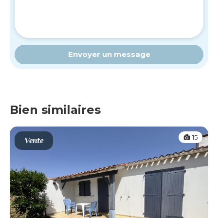
Envoyer un message
Bien similaires
15
Vente