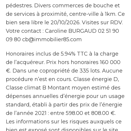
pédestres. Divers commerces de bouche et
de services à proximité, centre-ville à 1km. Ce
bien sera libre le 20/10/2026. Visites sur RDV.
Votre contact : Caroline BURGAUD 02 51 90
09 80 cb@immobilier85.com
Honoraires inclus de 5.94% TTC à la charge
de l’acquéreur. Prix hors honoraires 160 000
€. Dans une copropriété de 335 lots. Aucune
procédure n’est en cours. Classe énergie D,
Classe climat B Montant moyen estimé des
dépenses annuelles d’énergie pour un usage
standard, établi à partir des prix de l’énergie
de l’année 2021 : entre 598.00 et 808.00 €.
Les informations sur les risques auxquels ce
bien est exposé sont disponibles sur le site