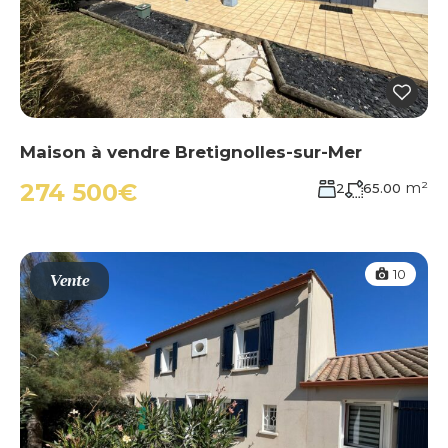
Maison à vendre Bretignolles-sur-Mer
m²
274 500€
2
65.00
10
Vente