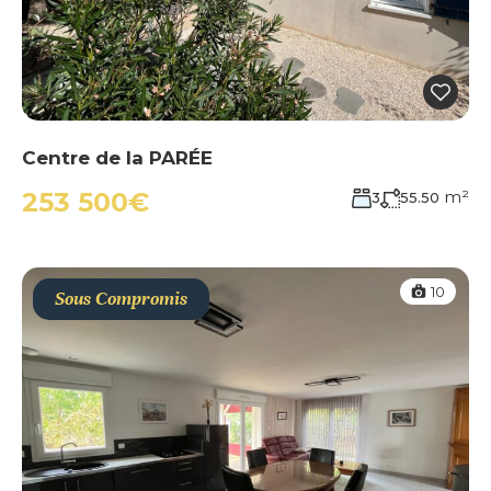
Centre de la PARÉE
m²
253 500€
3
55.50
10
Sous Compromis