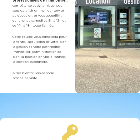
professionnels de l’immobilier
,
compétente et dynamique, pour
vous garantir un meilleur service
au quotidien, et vous accueillir :
du lundi au samedi de 9h à 12h et
de 14h à 18h toute l’année.
Cette équipe vous conseillera pour
la vente, l’acquisition de votre bien,
la gestion de votre patrimoine
immobilier, l’administration de
bien, la location en vide à l’année,
la location saisonnière.
A très bientôt, lors de votre
prochaine visite.