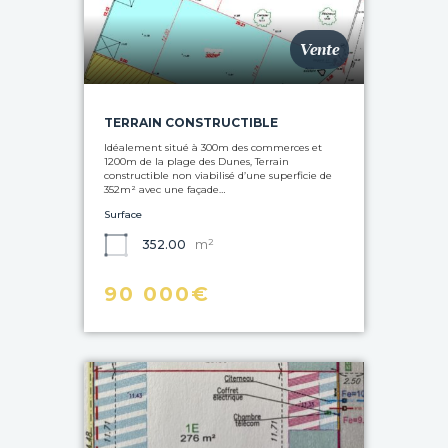
Vente
TERRAIN CONSTRUCTIBLE
Idéalement situé à 300m des commerces et
1200m de la plage des Dunes, Terrain
constructible non viabilisé d’une superficie de
352m² avec une façade…
Surface
m²
352.00
90 000€