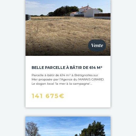
Vente
BELLE PARCELLE À BÂTIR DE 614 M²
Parcelle à bâtir de 614 m² à Brétignolles sur
Mer proposée par l’Agence du MARAIS GIRARD.
Le slogan local ‘la mer à la campagne’…
141 675€