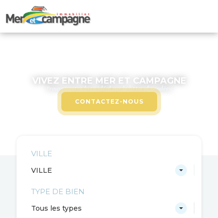
VIVEZ ENTRE MER ET CAMPAGNE
Trouvez votre bien idéal sur le littoral vendéen
CONTACTEZ-NOUS
VILLE
VILLE
TYPE DE BIEN
Tous les types