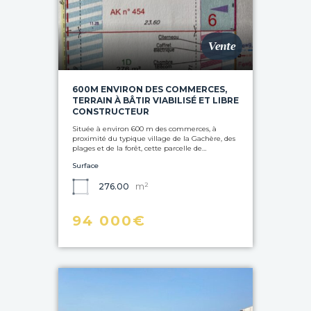
Vente
600M ENVIRON DES COMMERCES,
TERRAIN À BÂTIR VIABILISÉ ET LIBRE
CONSTRUCTEUR
Située à environ 600 m des commerces, à
proximité du typique village de la Gachère, des
plages et de la forêt, cette parcelle de…
Surface
m²
276.00
94 000€