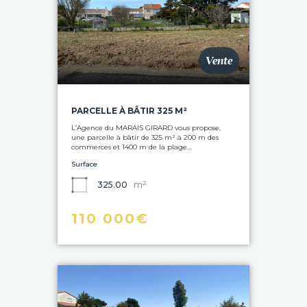
Vente
PARCELLE À BÂTIR 325 M²
L’Agence du MARAIS GIRARD vous propose,
une parcelle à bâtir de 325 m² à 200 m des
commerces et 1400 m de la plage…
Surface
m²
325.00
110 000€