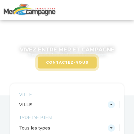
VIVEZ ENTRE MER ET CAMPAGNE
Trouvez votre bien idéal sur le littoral vendéen
CONTACTEZ-NOUS
VILLE
VILLE
TYPE DE BIEN
Tous les types