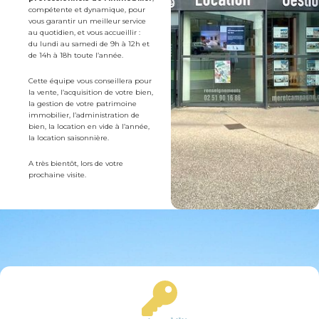
compétente et dynamique, pour
vous garantir un meilleur service
au quotidien, et vous accueillir :
du lundi au samedi de 9h à 12h et
de 14h à 18h toute l’année.
Cette équipe vous conseillera pour
la vente, l’acquisition de votre bien,
la gestion de votre patrimoine
immobilier, l’administration de
bien, la location en vide à l’année,
la location saisonnière.
A très bientôt, lors de votre
prochaine visite.