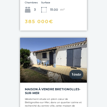
Chambres
Surface
m²
3
111.00
385 000€
Vente
MAISON À VENDRE BRETIGNOLLES-
SUR-MER
Idéalement située en plein cœur de
Brétignolles-sur-Mer, dans un quartier calme et
recherché du centre-ville, cette maison de