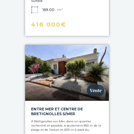
Surface
m²
169.00
418 000€
Vente
ENTRE MER ET CENTRE DE
BRETIGNOLLES S/MER
À Brétignolles-sur-Mer, dans un quartier
recherché et paisible, à seulement 850 m de la
plage et de l’océan et 600 m à pied du…