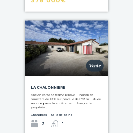
376 000€
Vente
LA CHALONN­IERE
Ancien corps de ferme rénové – Maison de
caractère de 1850 sur parcelle de 878 m² Située
sur une parcelle entièrement close, cette
propriété…
Chambres
Salle de bains
3
1