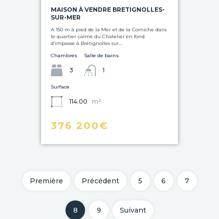
MAISON À VENDRE BRETIGNOLLES-
SUR-MER
A 150 m à pied de la Mer et de la Corniche dans
le quartier calme du Chatelier en fond
d’impasse à Brétignolles sur…
Chambres
Salle de bains
3
1
Surface
m²
114.00
376 200€
Première
Précédent
5
6
7
8
9
Suivant