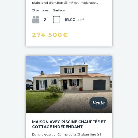
plain-pied d’environ 65 m² est implantée…
Chambres
Surface
m²
2
65.00
274 500€
Vente
MAISON AVEC PISCINE CHAUFFÉE ET
COTTAGE INDÉPENDANT
Dans le quartier Calme de la Chalonnière à 3