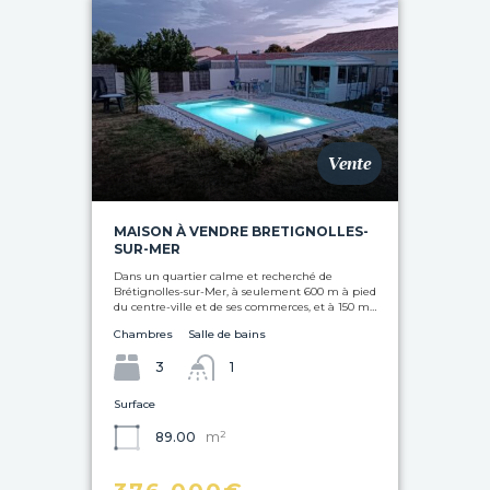
Vente
MAISON À VENDRE BRETIGNOLLES-
SUR-MER
Dans un quartier calme et recherché de
Brétignolles-sur-Mer, à seulement 600 m à pied
du centre-ville et de ses commerces, et à 150 m…
Chambres
Salle de bains
3
1
Surface
m²
89.00