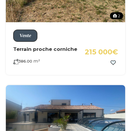
2
Vente
Terrain proche corniche
215 000€
m²
386.00