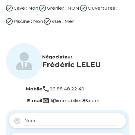
Cave : Non
Grenier : NON
Ouvertures :
Piscine : Non
Vue : Mer
Négociateur
Frédéric LELEU
Mobile
06 88 48 22 40
E-mail
fl@immobilier85.com