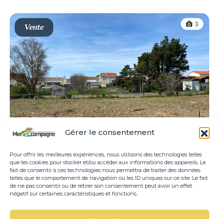
3
Vente
Gérer le consentement
Pour offrir les meilleures expériences, nous utilisons des technologies telles
que les cookies pour stocker et/ou accéder aux informations des appareils. Le
fait de consentir à ces technologies nous permettra de traiter des données
telles que le comportement de navigation ou les ID uniques sur ce site. Le fait
Parcelle à bâtir 325 m²
de ne pas consentir ou de retirer son consentement peut avoir un effet
négatif sur certaines caractéristiques et fonctions.
m²
110 000€
325.00