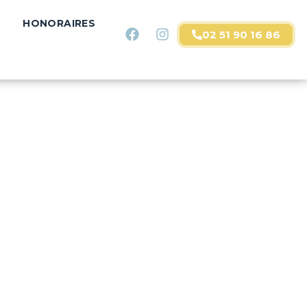
HONORAIRES
02 51 90 16 86
DE VACANCES
HONORAIRES
CONTACT