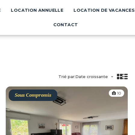
E
LOCATION ANNUELLE
LOCATION DE VACANCES
VENTE
LOCATION ANNUELLE
LOCATION 
CONTACT
Trié par:
Date croissante
10
Sous Compromis