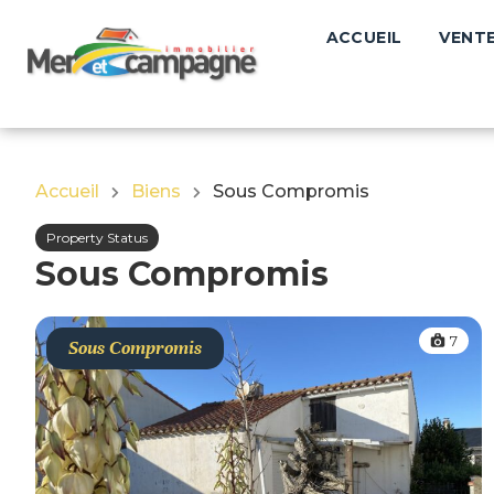
ACCUEIL
VENT
ACCUEIL
Accueil
Biens
Sous Compromis
Property Status
Sous Compromis
7
Sous Compromis